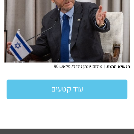
הנשיא הרצוג
| צילום: יונתן זינדל/ פלאש 90
עוד קטעים