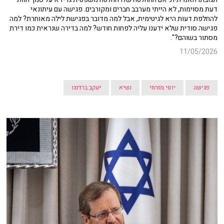
דעת מסוימות, לא הייתי מערבב חברים ומקורבים. פגישה עם עיתונאי
להחלפת דעות היא לגיטימית, אבל למה מדובר בפגישת לילה מאוחרת? למה
פגישה סודית שלא ידענו עליה לפחות חודש? למה בדירה שנראית כמו דירת
מסתור בשוהם?".
11/05/2026
פגישה
יוסי מזרחי
נשיא
יעקב ברדוגו