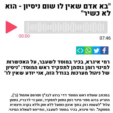
"בא אדם שאין לו שום ניסיון - הוא
לא כשיר"
00:00
07:46
רמי איגרא, בכיר במוסד לשעבר, על האפשרות
למינוי רומן גופמן לתפקיד ראש המוסד: "ניסיון
של ניהול מערכות בגודל הזה, אני יודע שאין לו"
במכתב ששלח ראש המוסד דדי ברנע לבג"ץ ופורסם אתמול (ב'),
התריע ברנע מפני מינוי רומן גופמן לתפקיד, וטען כי לדבריו, גופמן
עלול "לעשות נזק בתוך ארגון הפועל ללא חוק וללא בקרה חיצונית
מספקת". רמי איגרא, בכיר במוסד לשעבר, התייחס לשאלת המינוי.