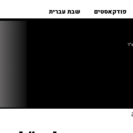
פודקאסטים
שבת עברית
"ל