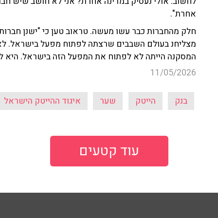
לחשוב: אולי נעסיק במדינה אחרת? אני לא חושב שיש חב
אחרת".
חלק מהחברות כבר עשו מעשה. טראוב טען כי "ישנן חברות 
מצליחנ בעולם השבבים שרצתה לפתוח מפעל בישראל. לאח
המסקנה הייתה לא לפתוח את המפעל הזה בישראל. היא 
11/05/2026
בנק
הייטק
שער
איגוד ההייטק הישראל
עוד קטעים