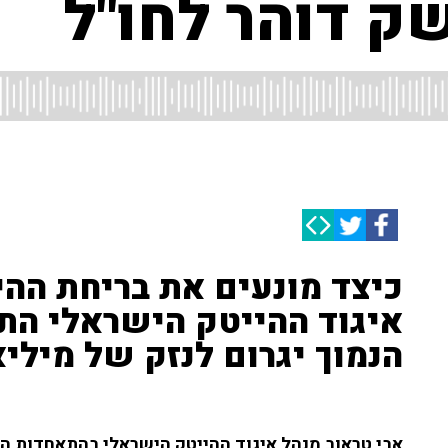
 דוהר לחו"ל
כיצד מונעים את בריחת ההי
איגוד ההייטק הישראלי התר
הנמוך יגרום לנזק של מיל