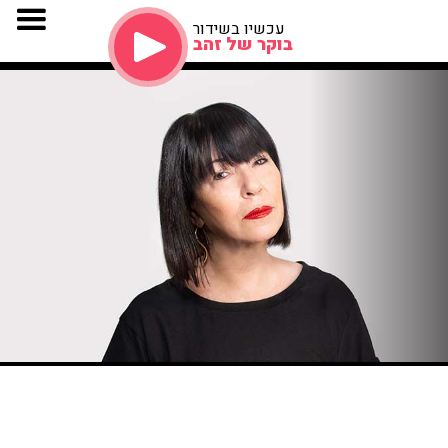
עכשיו בשידור
בוקר של זהב