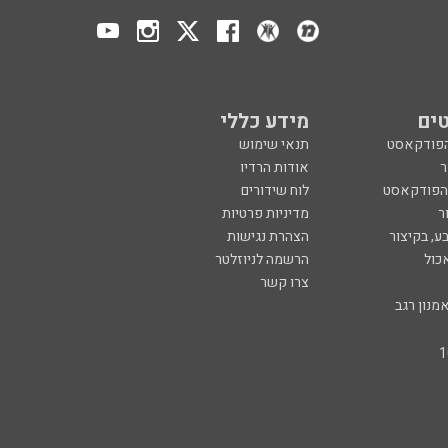
ים
מידע כללי
הפודקאסט
תנאי שימוש
ר
אודות הרדיו
 הפודקאסט
לוח שידורים
ר
מדיניות פרטיות
ע, בקיצור
הצהרת נגישות
כול
הרשמה לניוזלטר
צרו קשר
מנון רגב