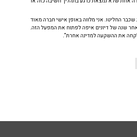
רה אחת שלא נמצאת כרגע בתהליך חשיבה כזה או
שכבר החליטו. אני מלווה באופן אישי חברה מאוד
ר שנה של דיונים איפה לפתוח את המפעל הזה.
לקחה את ההשקעה למדינה אחרת".