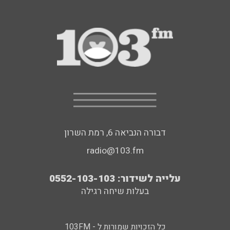
דבורה הנביאה 6, רמת השרון
radio@103.fm
עלייה לשידור: 0552-103-103
בעלות שיחה רגילה
כל הזכויות שמורות ל - 103FM