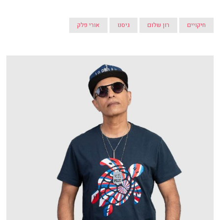
חיקויים
רון שלום
גיסנו
אורי פלק