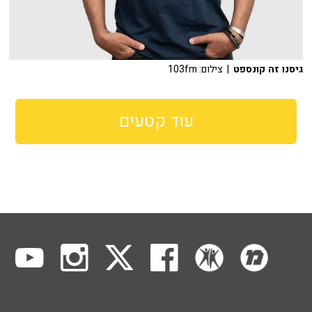
גיסנו זה קונספט
| צילום: 103fm
עוד קטעים