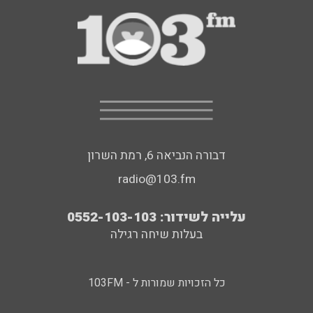
דבורה הנביאה 6, רמת השרון
radio@103.fm
עלייה לשידור: 0552-103-103
בעלות שיחה רגילה
כל הזכויות שמורות ל - 103FM