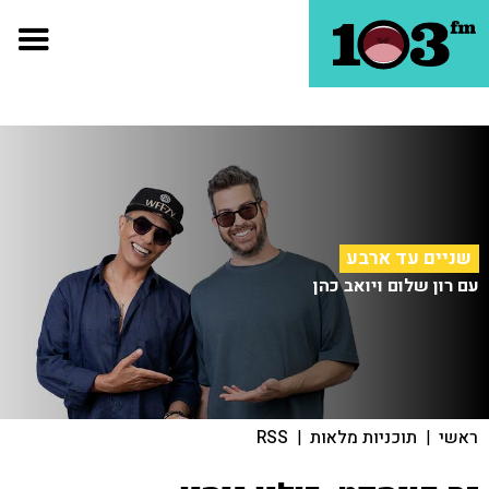
שניים עד ארבע
עם רון שלום ויואב כהן
ראשי
|
תוכניות מלאות
|
RSS