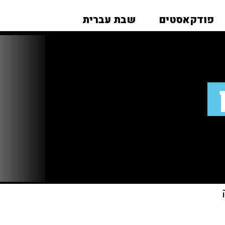
פודקאסטים
שבת עברית