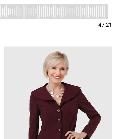
47:21