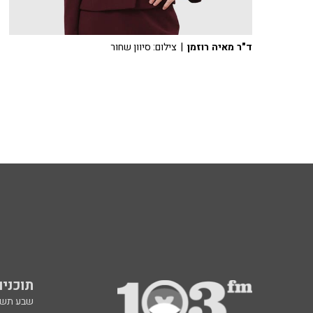
ד"ר מאיה רוזמן
| צילום: סיוון שחור
תוכניות fm
שבע תש