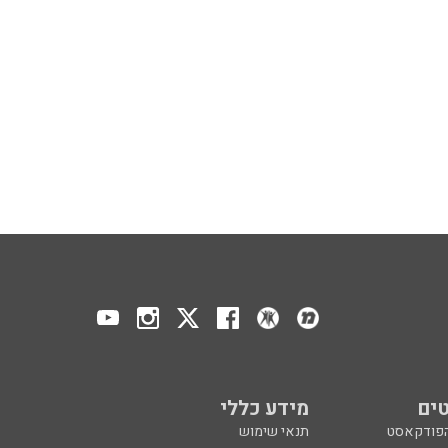
ים
מידע כללי
הפודקאסט
תנאי שימוש