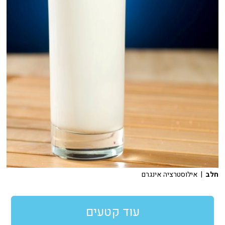
חלב
| אילוסטרציה אינגרם
עוד קטעים