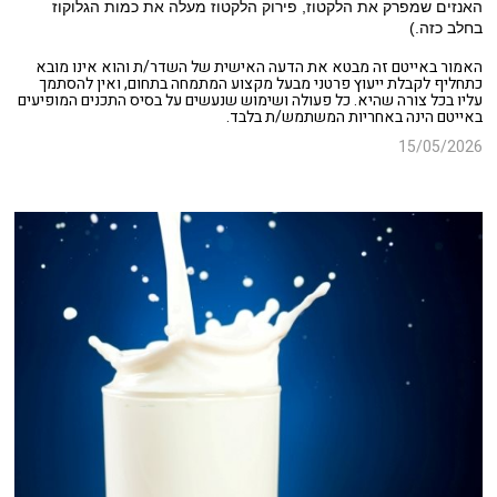
האנזים שמפרק את הלקטוז, פירוק הלקטוז מעלה את כמות הגלוקוז
בחלב כזה.)
האמור באייטם זה מבטא את הדעה האישית של השדר/ת והוא אינו מובא
כתחליף לקבלת ייעוץ פרטני מבעל מקצוע המתמחה בתחום, ואין להסתמך
עליו בכל צורה שהיא. כל פעולה ושימוש שנעשים על בסיס התכנים המופיעים
באייטם הינה באחריות המשתמש/ת בלבד.
15/05/2026