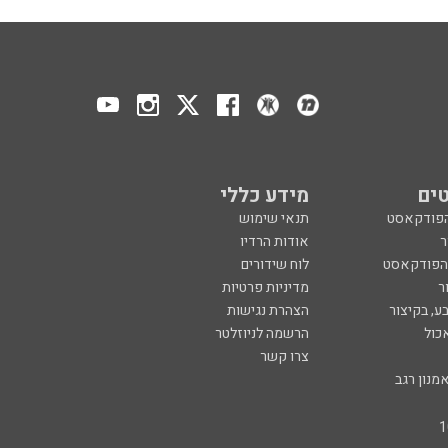
ים
מידע כללי
הפודקאסט
תנאי שימוש
ר
אודות הרדיו
 הפודקאסט
לוח שידורים
ר
מדיניות פרטיות
ע, בקיצור
הצהרת נגישות
כול
הרשמה לניוזלטר
צרו קשר
מנון רגב