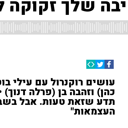
יבה שלך זקוקה ל
עושים רוקנרול עם עילי בוטנ
כהן) וזהבה בן (פרלה דנוך)
תדע שזאת טעות. אבל בשבי
העצמאות"