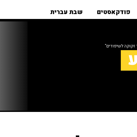
פודקאסטים
שבת עברית
 זקוקה לשיפודים"
ע