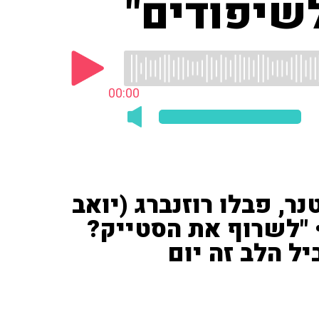
שיפודים"
00:00
ר, פבלו רוזנברג (יואב
 • "לשרוף את הסטייק?
ל הלב זה יום