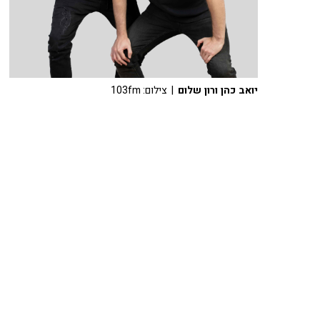
יואב כהן ורון שלום
| צילום: 103fm