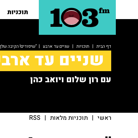
תוכניות
דף הבית
|
תוכניות
|
שניים עד ארבע
| "שיפודים! הקיבה שלך
שניים עד ארב
עם רון שלום ויואב כהן
ראשי
|
תוכניות מלאות
|
RSS