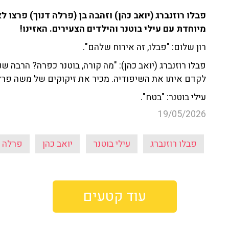
פבלו רוזנברג (יואב כהן) וזהבה בן (פרלה דנוך) פרצו 
מיוחדת עם עילי בוטנר והילדים הצעירים. האזינו!
רון שלום: "פבלו, זה אירוח שלהם".
פבלו רוזנברג (יואב כהן): "מה קורה, בוטנר כפרה? הרבה
לקדם איתו את השיפודיה. מכיר את זיקוקים של משה פרץ
עילי בוטנר: "בטח".
19/05/2026
פבלו רוזנברג
עילי בוטנר
יואב כהן
פרלה ד
עוד קטעים