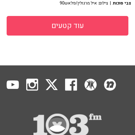
צבי סוכות
| צילום: איל מרגולין/פלאש90
עוד קטעים