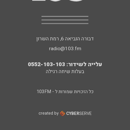
דבורה הנביאה 6, רמת השרון
radio@103.fm
עלייה לשידור: 0552-103-103
בעלות שיחה רגילה
כל הזכויות שמורות ל - 103FM
created by
CYBER
SERVE