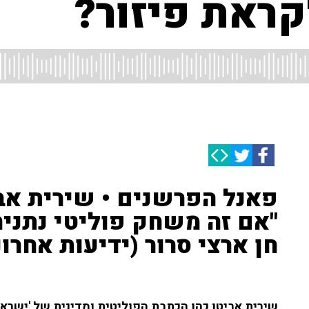
ראת פיזור?
פאנל הפרשנים • שירית אבי
"אם זה משחק פוליטי נתניה
חן ארצי סרור (ידיעות אחרונו
שירית אביטן כהן הכתבת הפוליטית ומדינית של 'ישראל ה