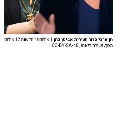
חן ארצי סרור ושירית אביטן כהן
| צילוםמי: חדשות 12 צילום
מסך, ושירה דיאמנ, CC-BY-SA-40