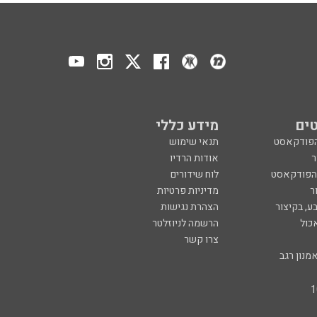
ים
מידע כללי
הפודקאסט
תנאי שימוש
ר
אודות הרדיו
 הפודקאסט
לוח שידורים
ר
מדיניות פרטיות
ע, בקיצור
הצהרת נגישות
כול
הרשמה לניוזלטר
צרו קשר
מנון רגב