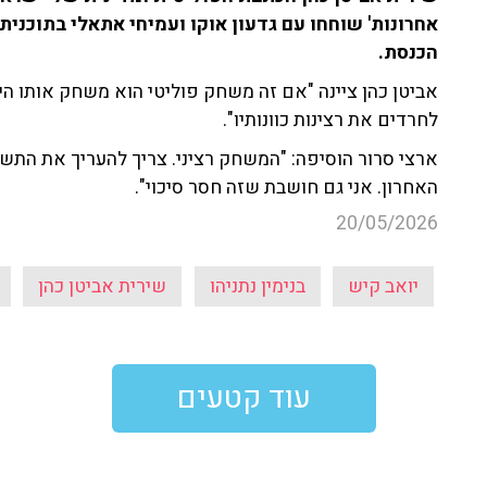
הכנסת.
אביטן כהן ציינה "אם זה משחק פוליטי הוא משחק אותו היט
לחרדים את רצינות כוונותיו".
ארצי סרור הוסיפה: "המשחק רציני. צריך להעריך את התש
האחרון. אני גם חושבת שזה חסר סיכוי".
20/05/2026
יואב קיש
בנימין נתניהו
שירית אביטן כהן
עוד קטעים