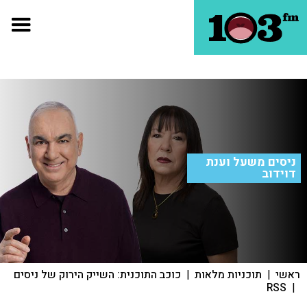
ניסים משעל וענת
דוידוב
ראשי
|
תוכניות מלאות
|
כוכב התוכנית: השייק הירוק של ניסים
RSS
|