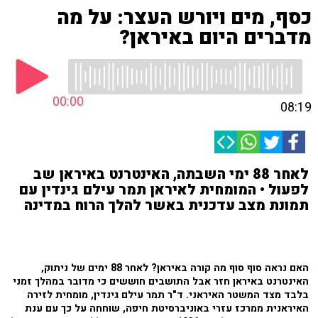
כסף, מים ויורש העצר: על מה
מדברים היום באיראן?
00:00
08:19
לאחר 88 ימי השבתה, האינטרנט באיראן שב
לפעול • המומחית לאיראן תמר עילם גינדין עם
תמונת מצב עדכנית באשר להלך הרוח במדינה
האם נראה סוף סוף מה קורה באיראן? לאחר 88 ימים של ניתוק,
האינטרנט באיראן חזר אבל התושבים חוששים כי מדובר במהלך זמני
בלבד מצד המשטר האיראני. ד"ר תמר עילם גינדין, מומחית לזירה
האיראנית ממרכז עזרי באוניברסיטת חיפה, שוחחה על כך עם ענת