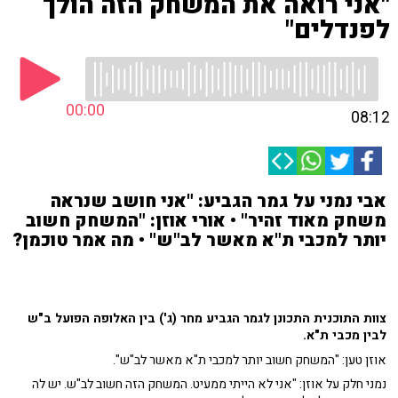
"אני רואה את המשחק הזה הולך
לפנדלים"
00:00
08:12
אבי נמני על גמר הגביע: "אני חושב שנראה
משחק מאוד זהיר" • אורי אוזן: "המשחק חשוב
יותר למכבי ת"א מאשר לב"ש" • מה אמר טוכמן?
צוות התוכנית התכונן לגמר הגביע מחר (ג') בין האלופה הפועל ב"ש
לבין מכבי ת"א.
אוזן טען: "המשחק חשוב יותר למכבי ת"א מאשר לב"ש".
נמני חלק על אוזן: "אני לא הייתי ממעיט. המשחק הזה חשוב לב"ש. יש לה