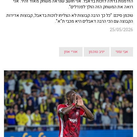
הזדמנות גדולה לזכות בדאבל. אני חושב שנראה משחק מאוד זהיר. אני
רואה את המשחק הזה הולך לפנדלים".
טוכמן סיכם: "כל כך הרבה קבוצות לא הצליחו לזכות בדאבל, קבוצות אדירות.
הקבוצה עם הכי הרבה דאבלים היא מכבי ת"א".
25/05/2026
אבי נמני
יניב טוכמן
אורי אוזן