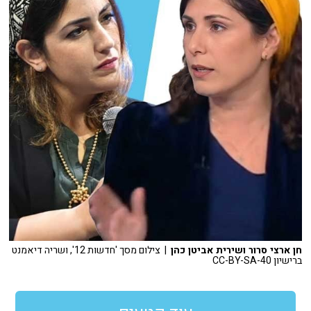
חן ארצי סרור ושירית אביטן כהן
| צילום מסך 'חדשות 12', ושריה דיאמנט
ברישיון CC-BY-SA-40