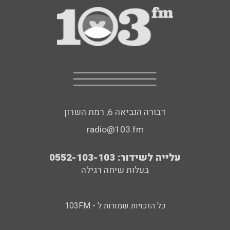
דבורה הנביאה 6, רמת השרון
radio@103.fm
עלייה לשידור: 0552-103-103
בעלות שיחה רגילה
כל הזכויות שמורות ל - 103FM