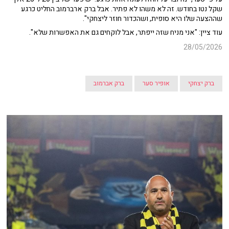
שקל נטו בחודש. זה לא משהו לא פתיר. אבל ברק ארברמוב החליט כרגע
שההצעה שלו היא סופית, ושהכדור חוזר ליצחקי".
עוד ציין: "אני מניח שזה ייפתר, אבל לוקחים גם את האפשרות שלא".
28/05/2026
ברק יצחקי
אופיר סער
ברק אברמוב