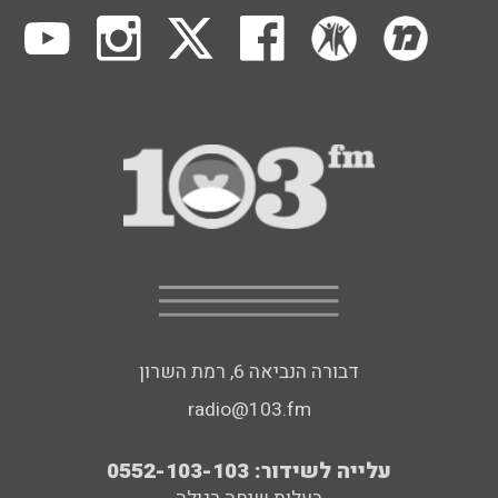
דבורה הנביאה 6, רמת השרון
radio@103.fm
עלייה לשידור: 0552-103-103