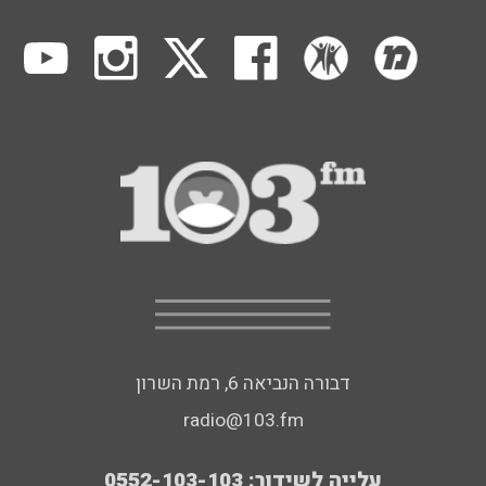
דבורה הנביאה 6, רמת השרון
radio@103.fm
עלייה לשידור: 0552-103-103