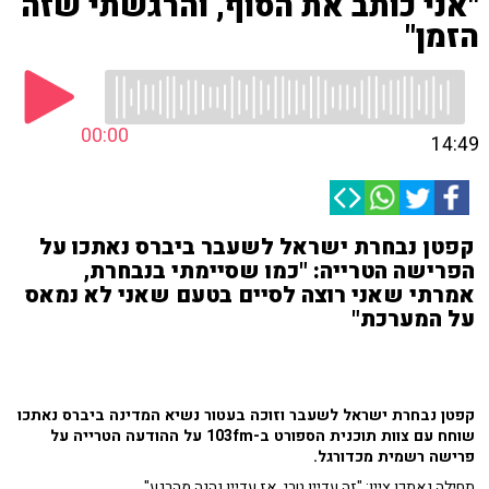
"אני כותב את הסוף, והרגשתי שזה
הזמן"
00:00
14:49
קפטן נבחרת ישראל לשעבר ביברס נאתכו על
הפרישה הטרייה: "כמו שסיימתי בנבחרת,
אמרתי שאני רוצה לסיים בטעם שאני לא נמאס
על המערכת"
קפטן נבחרת ישראל לשעבר וזוכה בעטור נשיא המדינה ביברס נאתכו
שוחח עם צוות תוכנית הספורט ב-103fm על ההודעה הטרייה על
פרישה רשמית מכדורגל.
תחילה נאתכו ציין: "זה עדיין טרי, אז עדיין נהנה מהרגע".