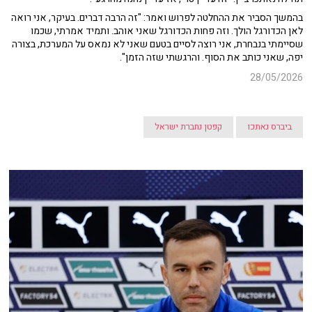
בהמשך הסביר את ההחלטה לפרוש ואמר: "זה הרבה דברים. בעיקר, אני רואה
לאן הכדורגל הולך. וזה פחות הכדורגל שאני אוהב. ותמיד אמרתי, שכמו
שסיימתי בנבחרת, אני רוצה לסיים בטעם שאני לא נמאס על המערכת, בצורה
יפה, שאני כותב את הסוף. והרגשתי שזה הזמן".
28/05/2026
ביברס נאתכו
קפטן נחברת ישראל