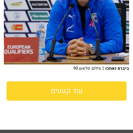
ביברס נאתכו
| צילום: פלאש 90
עוד קטעים