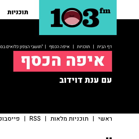
תוכניות
דף הבית
|
תוכניות
|
איפה הכסף
| "תושבי הצפון כלואים בסגר
איפה הכסף
עם ענת דוידוב
ראשי
|
תוכניות מלאות
|
RSS
|
פייסבוק