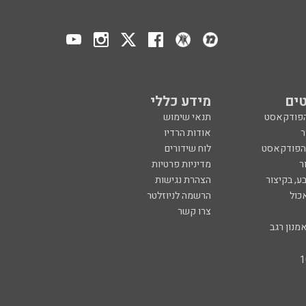
ים
מידע כללי
הפודקאסט
תנאי שימוש
ר
אודות הרדיו
 הפודקאסט
לוח שידורים
ר
מדיניות פרטיות
ע, בקיצור
הצהרת נגישות
כול
הרשמה לניוזלטר
צרו קשר
מנון רגב