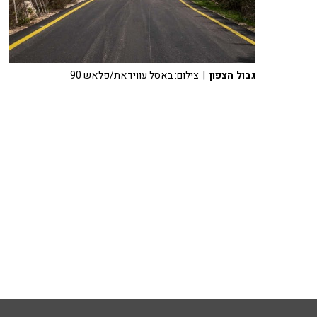
גבול הצפון
| צילום: באסל עווידאת/פלאש 90