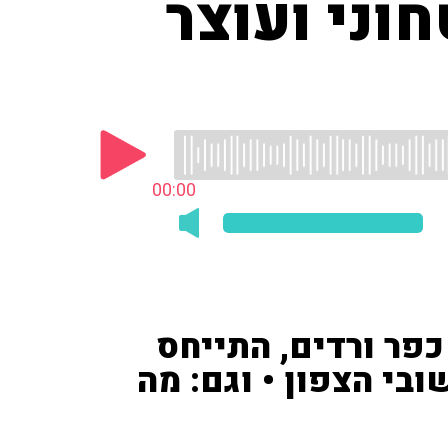
וני ועוצר
00:00
פר ורדים, התייחס
בי הצפון • וגם: מה