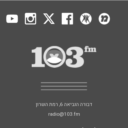
דבורה הנביאה 6, רמת השרון
radio@103.fm