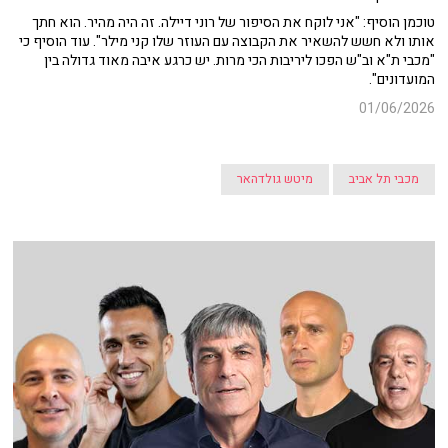
טוכמן הוסיף: "אני לוקח את הסיפור של רוני דיילה. זה היה מהיר. הוא חתך
אותו ולא חשש להשאיר את הקבוצה עם העוזר שלו קני מילר". עוד הוסיף כי
"מכבי ת"א וב"ש הפכו ליריבות הכי מרות. יש כרגע איבה מאוד גדולה בין
המועדונים".
01/06/2026
מכבי תל אביב
מיטש גולדהאר