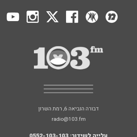
דבורה הנביאה 6, רמת השרון
radio@103.fm
עלייה לשידור: 0552-103-103