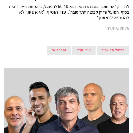
לדבריו, "אני חושב שכרגע המצב הוא 60:40 להפועל, כי הפועל פייבוריטית.
עוד הוסיף
: "אי אפשר לא
בסוף, הפועל עדיין קבוצה יותר טובה".
להחמיא לראשון".
01/06/2026
הפועל תל אביב
אור שקדי
עופר ינאי