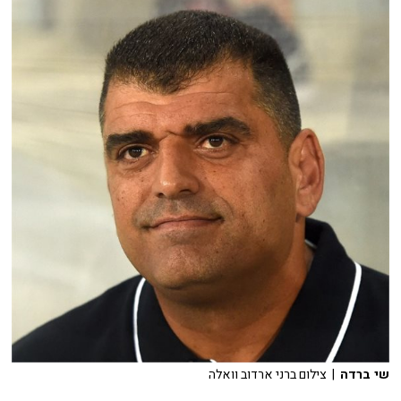
שי ברדה
| צילום ברני ארדוב וואלה