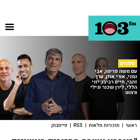
ספורט
עם משה פרימו, אבי
נמני, אורי אוזן, ערן
זהבי, חיים רביבו, יוני
הללי, לירן שכנר וגילי
ורמוט
ראשי
|
תוכניות מלאות
|
RSS
|
פייסבוק