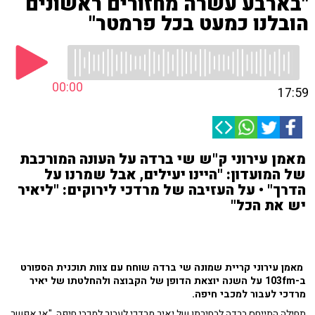
"בארבע עשרה מחזורים ראשונים
הובלנו כמעט בכל פרמטר"
00:00
17:59
מאמן עירוני ק"ש שי ברדה על העונה המורכבת
של המועדון: "היינו יעילים, אבל שמרנו על
הדרך" • על העזיבה של מרדכי לירוקים: "ליאיר
יש את הכל"
מאמן עירוני קריית שמונה שי ברדה שוחח עם צוות תוכנית הספורט
ב-103fm על השנה יוצאת הדופן של הקבוצה ולהחלטתו של יאיר
מרדכי לעבור למכבי חיפה.
תחילה התייחס ברדה לבחירתו של יאיר מרדכי לעבור למכבי חיפה. "אי אפשר