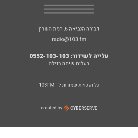
דבורה הנביאה 6, רמת השרון
radio@103.fm
עלייה לשידור: 0552-103-103
בעלות שיחה רגילה
כל הזכויות שמורות ל - 103FM
created by
CYBER
SERVE