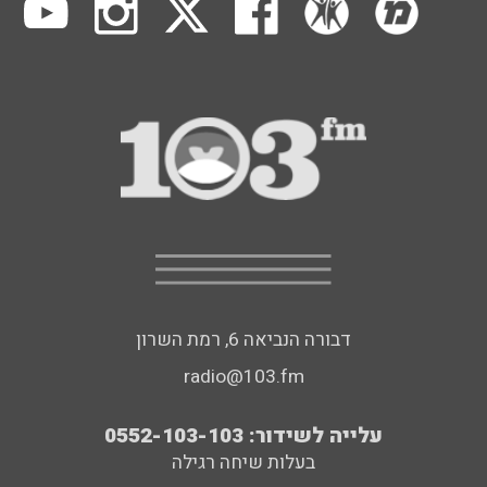
דבורה הנביאה 6, רמת השרון
radio@103.fm
עלייה לשידור: 0552-103-103
בעלות שיחה רגילה