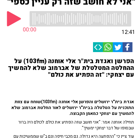
"אני לא חושב שזה רק עניין כספי"
00:00
12:41
הפרשן ואגדת בית"ר אלי אוחנה (103fm) על
ההחלטה המטלטלת של אברמוב שלא להמשיך
עם יצחקי: "זה הפתיע את כולם"
אגדת בית"ר ירושלים והפרשן אלי אוחנה (103fm)שוחח עם צוות
התוכנית על הטלטלה בבית"ר ירושלים לאור החלטת אברמוב שלא
להמשיך עם יצחקי כמאמן הקבוצה.
תחילה אוחנה אמר: "אני חושב שזה הפתיע את כולם. לכולם היה ברור
שבסופו של דבר יצחקי ימשיך".
עוד ציין כי "ההפתעה היא גדולה. גם מכבי חיפה וגם ב"ש שממשיכות עם