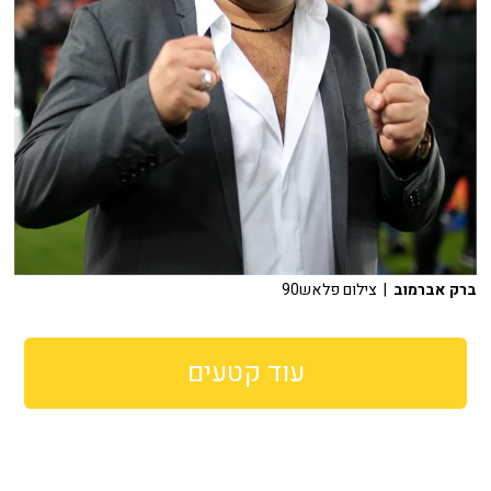
ברק אברמוב
| צילום פלאש90
עוד קטעים