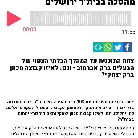
מהפכה בבית"ר ירושלים
00:00
11:55
צוות התוכנית על המהלך הבלתי הצפוי של
הבעלים ברק אברמוב • וגם: לאיזו קבוצה מכוון
ברק יצחקי?
צוות תוכנית הספורט ב-103fm דן במהפכה של בית"ר י-ם במסגרתה
ברק יצחקי יסיים את תפקידו כמאמן הקבוצה והמנהל המקצועי אלמוג
כהן יחליפו. וגם: לאיזו קבוצה מכוון יצחקי והאם דור פרץ יחתום
בבית"ר?
תחילה משה פרימו ציין כי "אני רוצה להתחיל עם הפצצה שזרק אברמוב,
מהבעלים שלא זורק דברים סתם. הוא קורא לדור פרץ להצטרף לירושלים