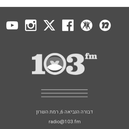
דבורה הנביאה 6, רמת השרון
radio@103.fm