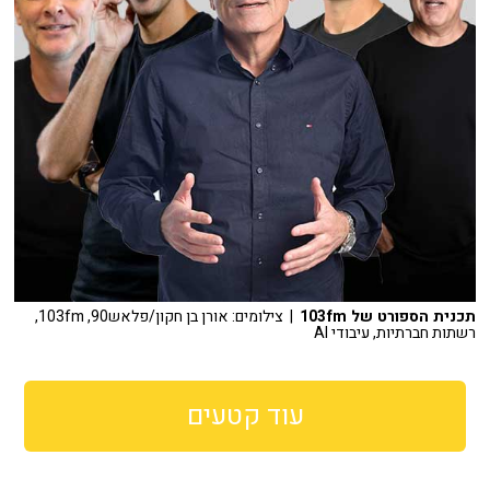
תכנית הספורט של 103fm
| צילומים: אורן בן חקון/פלאש90, 103fm,
רשתות חברתיות, עיבודי AI
עוד קטעים