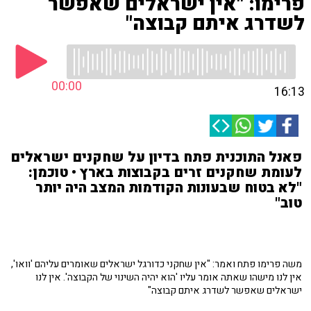
פרימו: "אין ישראלים שאפשר
לשדרג איתם קבוצה"
00:00
16:13
פאנל התוכנית פתח בדיון על שחקנים ישראלים
לעומת שחקנים זרים בקבוצות בארץ • טוכמן:
"לא בטוח שבעונות הקודמות המצב היה יותר
טוב"
משה פרימו פתח ואמר: "אין שחקני כדורגל ישראלים שאומרים עליהם 'וואו',
אין לנו מישהו שאתה אומר עליו 'הוא יהיה השינוי של הקבוצה'. אין לנו
ישראלים שאפשר לשדרג איתם קבוצה"