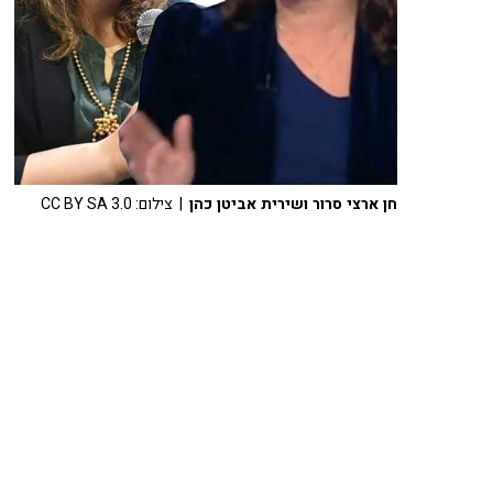
חן ארצי סרור ושירית אביטן כהן
| צילום: CC BY SA 3.0