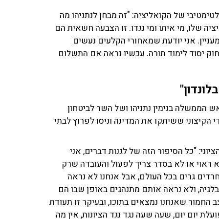
לטימטיבי של הקואליציה: "זה מבחן לנתניהו מה
ה שלו, מי איתו ומי נגדו. זו הצבעה חשאית הם
מעניין. אני יודעת שמאחורי הקלעים נעשים
וק יסוד לימוד תורה. עכשיו נראה אם התשלום
לונדון"
 הממשלה בנימין נתניהו ושל השר לביטחון
י הקיצוני ששיתקו את המדינה וניסו לפרוץ לבתי
וני: "כל הסיפור הזה של לגנות דברים, אני
 ראוי או לא בסדר צריך לפעול והעובדה שרק
רדים גרים בכל העולם, אבל אנחנו לא נראה
בלגיה, ולא נראה אותם מתנהגים באופן שבו הם
 החמור שאנחנו נמצאים בתוכו, ובעיקר זו תעודת
ת יום יום, שעה שעה נגד נגד הציונות, אין מה