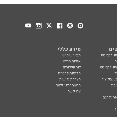
ים
מידע כללי
הפודקאסט
תנאי שימוש
ר
אודות הרדיו
 הפודקאסט
לוח שידורים
ר
מדיניות פרטיות
ע, בקיצור
הצהרת נגישות
כול
הרשמה לניוזלטר
צרו קשר
מנון רגב