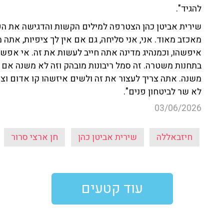
להגיד".
שירית אביטן כהן הצטרפה למילים הקשות והדגישה את הפגיע
מאכזב מאוד. אני, אני סליחה, גם אם אין לך ציפיות, אתה
איפשהו, וכמנהיג מדינה אתה חייב לעשות את זה. אי אפשר
בתחנות משטרה. זה סמל ריבונות מובהק וזה לא משנה אם זה
משנה. אתה צריך לעצור את זה ולשים איזשהו קו אדום ו
לא שר לביטחון פנים".
03/06/2026
חיזבאללה
שירית אביטן כהן
חן ארצי סרור
עוד קטעים