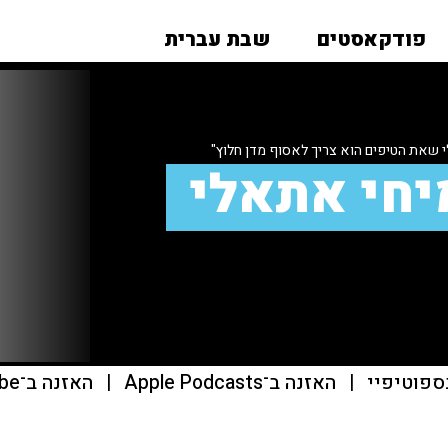
פודקאסטים
שבת עברית
 שאת הטיפים הוא צריך לאסוף מדן חלוץ"
יחי אתאלי
ספוטיפיי
|
האזנה ב־Apple Podcasts
|
האזנה ב־youtube