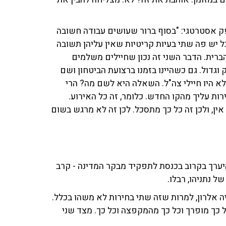
ק אסטרטגי: "בסוף ברור שעושים עבודה חשובה
ל יש פה שתי בעיות קריטיות שאין עליהן תשובה
רית. הדבר השני זה נכון שחיילים משלמים
וגדול. גם כשהיינו בזמנו ברצועת הביטחון ושם
לא היו חיילי צה"ל. השאלה היא לשם מה? הרי
ירות עליך מהקו החדש. כלומר, זה כל האירוע.
ן, ולכן זה כל כך מתסכל. לכן זה לא מרגש בשום
ערך בקרוב בכנסת לתפקיד מבקר המדינה - קרב
ל נתניהו, רבלו.
ה אלרון, למרות שזה שתי בחירות לא משהו בכלל.
ל כך מופרך וכל כך מהמקפצה וכל כך. מצד שני