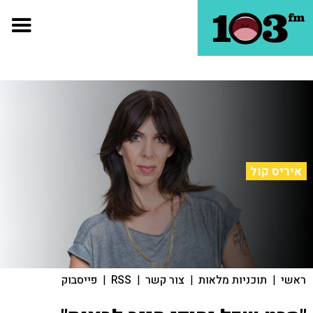
איריס קול
ראשי
|
תוכניות מלאות
|
צור קשר
|
RSS
|
פייסבוק