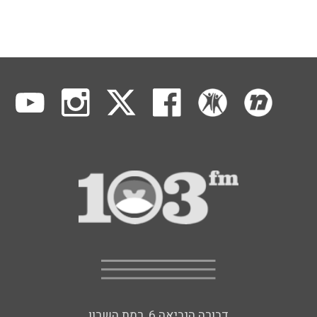
דבורה הנביאה 6, רמת השרון