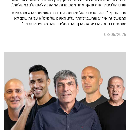
שהם הולכים לראות שאף אחד ממשמרות המהפכה להשתלב במשלחת".
עוד הוסיף: "כרגע יש מצב של מלחמה. עוד דבר משמעותי הוא שמבחינת
הממשל זה אירוע שחשבו לוותר עליו. האיום של פיפ"א על זה שהם לא
ישתתפו כנראה הכריע את הכף והם החליטו שהם מגיעים לטורניר".
03/06/2026