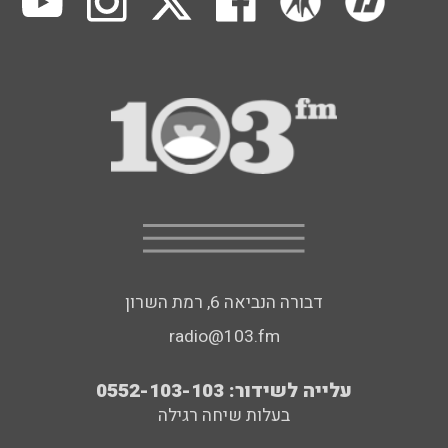
דבורה הנביאה 6, רמת השרון
radio@103.fm
עלייה לשידור: 0552-103-103
בעלות שיחה רגילה