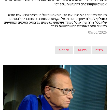
אנשים שקשה להם להרגיש משקפיים".
האמור באייטם זה מבטא את הדעה האישית של השדר/ת והוא אינו מובא
כתחליף לקבלת ייעוץ פרטני מבעל מקצוע המתמחה בתחום, ואין להסתמך
עליו בכל צורה שהיא. כל פעולה ושימוש שנעשים על בסיס התכנים המופיעים
באייטם הינה באחריות המשתמש/ת בלבד.
05/06/2026
בגדים
רגישות
אי נוחות