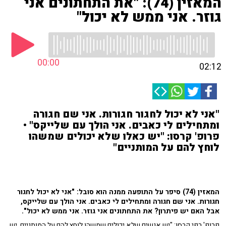
המאזין (74): "את התחתונים אני
גוזר. אני ממש לא יכול"
00:00
02:12
"אני לא יכול לחגור חגורות. אני שם חגורה
ומתחילים לי כאבים. אני הולך עם שלייקס" •
פרופ' קרסו: "יש כאלו שלא יכולים שמשהו
לוחץ להם על המותניים"
המאזין (74) סיפר על התופעה ממנה הוא סובל: "אני לא יכול לחגור
חגורות. אני שם חגורה ומתחילים לי כאבים. אני הולך עם שלייקס,
אבל האם יש פיתרון? את התחתונים אני גוזר. אני ממש לא יכול".
פרופ' רפי קרסו: "יש אנשים שלא יכולים שמשהו לוחץ להם על המותניים. יש