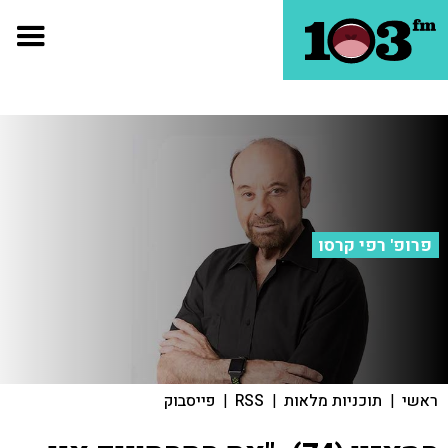
פרופ' רפי קרסו
ראשי
|
תוכניות מלאות
|
RSS
|
פייסבוק