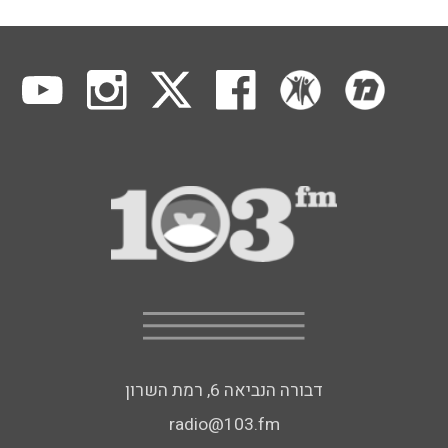
דבורה הנביאה 6, רמת השרון
radio@103.fm