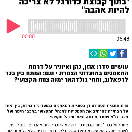
"בתוך קבוצת כדורגל לא צריכה
להיות אהבה"
00:00
05:48
עושים סדר: אוזן, כהן ואיוניר על דרמת
המאמנים במועדוני הצמרת • וגם: המתח בין בכר
לרפאלוב, ומתי גולדהאר ימנה צוות מקצועי?
צוות תוכנית הספורט דן בסוגיית המאמנים במועדוני הצמרת, בין היתר
על הבחירה להרחיב את הסמכויות למנהל המקצועי במכבי חיפה ועל
מכבי ת"א שטרם מינתה מאמן ומנהל מקצועי.
איוניר על בכר: "בתוך קבוצת כדורגל לא צריכה להיות אהבה. צריכים לדעת
לשתף פעולה. השאלה אם יש מסוגלות לשים בצד דברים שלא כל אחד אוהב