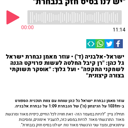
"יש לנו בסיס חזק בנבחרת"
00:00
11:14
ישראל-אלבניה (ד') • עוזר מאמן נבחרת ישראל
גל כהן: "רן קיבל החלטה לעשות פרויקט הגנה
לשחקני התקפה" • ועל גלוך: "אוסקר תשוקתי
בצורה קיצונית"
עוזר מאמן נבחרת ישראל גל כהן שוחח עם צוות תוכנית הספורט
ב-103fm על הניצחון (ה') של הנבחרת 1:09 על נבחרת אלבניה.
תחילה ציין: "להיות במעמד הזה- זאת חוויה לכל החיים, כיפית מאוד ומרגשת
מאוד. התרגשתי מאוד. להיות במסע כזה, להעביר אימונים, ומסיבות
עיתונאים, ומצד שני הרגשתי מאוד נוח. יש לנו בסיס חזק בנבחרת".