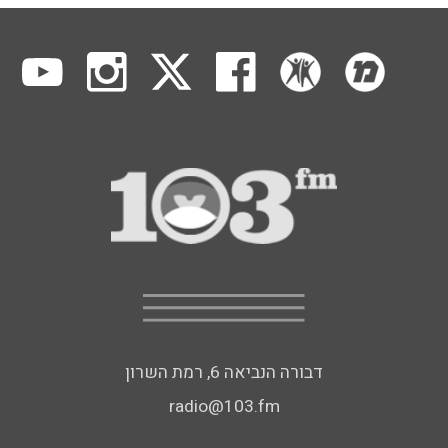
דבורה הנביאה 6, רמת השרון
radio@103.fm