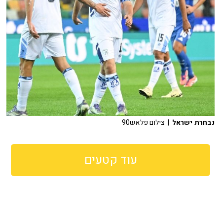
נבחרת ישראל
| צילום פלאש90
עוד קטעים