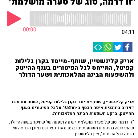
"זו דרמה, סוג של סערה מושלמת"
00:00
04:11
אריק קלינשטיין, שותף-מייסד בקרן גלילות
קפיטל, התייחס לגל הפיטורים בענף ההייטק
ולהשפעות הבינה המלאכותית ושער הדולר
אריק קלינשטיין, שותף-מייסד בקרן גלילות קפיטל, שוחח עם ענת
דוידוב בתוכנית איפה הכסף ב-103fm על גל הפיטורים בענף
ההייטק, ברקע השפעות הבינה המלאכותית.
"זו דרמה, סוג של סערה מושלמת. יש פה תופעה של שחיקה בשעה הדולר,
שהתרחשה בהיקפים משמעותיים ובזמן מאוד קצר וגם כמובן הכניסה של
הבינה המלאכותית", ציין קלינשטיין.