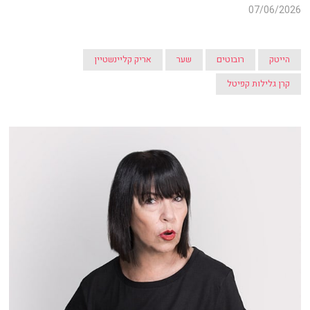
07/06/2026
הייטק
רובוטים
שער
אריק קליינשטיין
קרן גלילות קפיטל