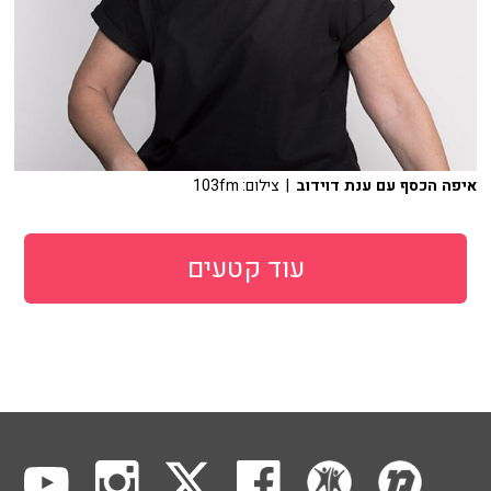
איפה הכסף עם ענת דוידוב
| צילום: 103fm
עוד קטעים