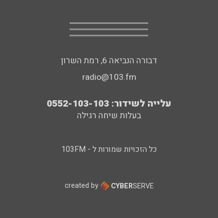
דבורה הנביאה 6, רמת השרון
radio@103.fm
עלייה לשידור: 0552-103-103
בעלות שיחה רגילה
כל הזכויות שמורות ל - 103FM
created by
CYBER
SERVE