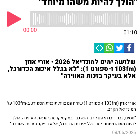
"הולך להיות משהו מיוחד"
00:00
01:10
שלושה ימים למונדיאל 2026 • אורי אוזן
(103fm ו-ספורט 1): "לא בגלל איכות הכדורגל,
אלא בעיקר בזכות האווירה"
אורי אוזן (103fm ו-ספורט 1) שוחח עם צוות תוכנית הספורט ב-103fm על
המונדיאל הקרב.
"טסים, כבר דיברתי עם יורם. הוא כבר במקסיקו מרגיש את האווירה. הולך
להיות משהו מיוחד. לא בגלל איכות הכדורגל, אלא בעיקר בזכות האווירה".
08/06/2026