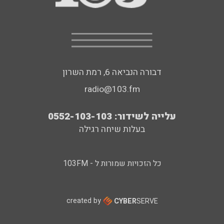
דבורה הנביאה 6, רמת השרון
radio@103.fm
עלייה לשידור: 0552-103-103
בעלות שיחה רגילה
כל הזכויות שמורות ל - 103FM
created by
CYBER
SERVE