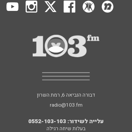
דבורה הנביאה 6, רמת השרון
radio@103.fm
עלייה לשידור: 0552-103-103
בעלות שיחה רגילה