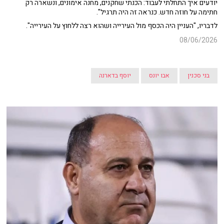
יודעים איך התחלתי לעבוד: הכנתי שחקנים, מחנה אימונים, ונשארה רק
חתימה על חוזה חדש. כנראה זה היה תרגיל".
לדבריו, "העניין היה הכסף מול העירייה ושהוא רצה ללחוץ על העירייה".
08/06/2026
בני סכנין
אבו יונס
יוסף בדארנה