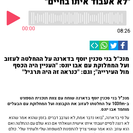
"לא אעבוד איתו בחיים"
00:00
08:26
מנכ"ל בני סכנין יוסף בדארנה על ההחלטה לעזוב
ועל המחלוקת עם אבו יונס: "העניין היה הכסף
מול העירייה"; וגם: "כנראה זה היה תרגיל"
מנכ"ל בני סכנין יוסף בדארנה שוחח עם צוות תוכנית הספורט
ב-103fm על החלטתו לעזוב את הקבוצה ועל המחלוקת עם הבעלים
מוחמד אבו יונס.
על פי בדארנה, "בואו נדבר אמת, לא נערבב דברים. בזמן שהוא אמר שהוא
לא רוצה לסיים ישבתי איתו אישית ושאלתי אם הוא שלם עם ההחלטה ואם
הוא עוזב. הוא אמר שאני צריך להתפנות למשפחה שלי ולעתיד שלי'. כולם