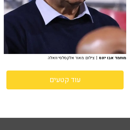
מוחמד אבו יונס
| צילום: מאור אלקסלסי וואלה
עוד קטעים