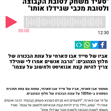
"סעיד משחק לטובת הקבוצה
ולטובת מכבי שגידלו אותו"
00:00
12:30
אביו של סייד אבו פארחי על עונת הבכורה של
חלוץ הצהובים: "הרבה אנשים אמרו לי שהילד
צריך להיות קצת אגואיסט ולחשוב על עצמו"
מוחמד אבו פארחי, אביו של סייד אבו פארחי, שוחח עם צוות תוכנית
הספורט ב-103fm על עונת הבכורה של חלוץ הצהובים.
על פי אבו פארחי, "לפעמים הוא מגזים כשהוא משחק קבוצתי.
הרבה אנשים
אמרו לי: 'שמע, הילד צריך להיות קצת אגואיסט ולחשוב על עצמו'. סעיד
משחק לטובת הקבוצה ולטובת מכבי שגידלו אותו".