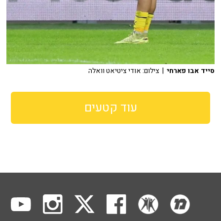
סייד אבו פארחי
| צילום: אודי ציטיאט וואלה
עוד קטעים