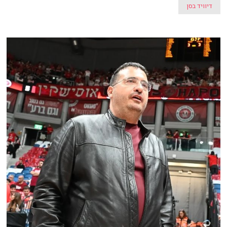
דיוויד בסן