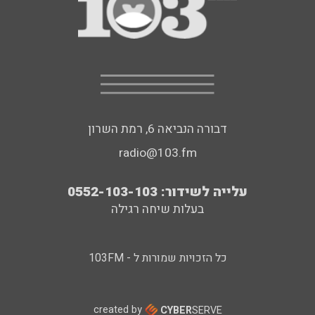
דבורה הנביאה 6, רמת השרון
radio@103.fm
עלייה לשידור: 0552-103-103
בעלות שיחה רגילה
כל הזכויות שמורות ל - 103FM
created by
CYBER
SERVE