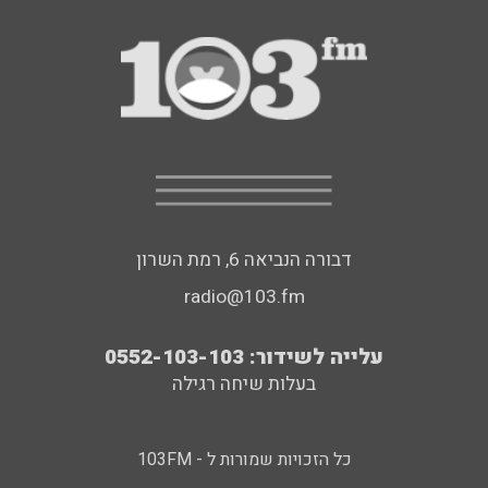
דבורה הנביאה 6, רמת השרון
radio@103.fm
עלייה לשידור: 0552-103-103
בעלות שיחה רגילה
כל הזכויות שמורות ל - 103FM