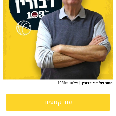
הטור של דני דבורין
| צילום: 103fm
עוד קטעים