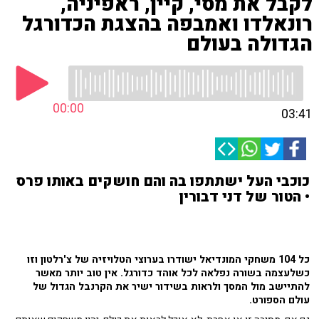
לקבל את מסי, קיין, ראפיניה,
רונאלדו ואמבפה בהצגת הכדורגל
הגדולה בעולם
00:00
03:41
כוכבי העל ישתתפו בה והם חושקים באותו פרס
• הטור של דני דבורין
כל 104 משחקי המונדיאל ישודרו בערוצי הטלויזיה של צ'רלטון וזו
כשלעצמה בשורה נפלאה לכל אוהד כדורגל. אין טוב יותר מאשר
להתיישב מול המסך ולראות בשידור ישיר את הקרנבל הגדול של
עולם הספורט.