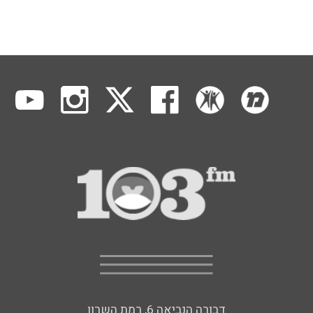
דבורה הנביאה 6, רמת השרון