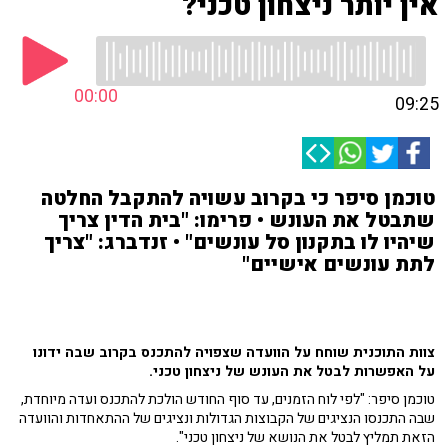
אין יותר ניצחון טכני?
00:00
09:25
טוכמן סיפר כי בקרוב עשויה להתקבל החלטה
שתבטל את העונש • פרימו: "בית הדין צריך
שיהיו לו בתקנון סל עונשים" • זנדברג: "צריך
לתת עונשים אישיים"
צוות התוכנית שוחח על הוועדה שצפויה להתכנס בקרוב שבה ידונו
על האפשרות לבטל את העונש של ניצחון טכני.
טוכמן סיפר: "לפי לוח הזמנים, עד סוף החודש הולכת להתכנס ועדה מיוחדת,
שבה התכנסו הנציגים של הקבוצות הגדולות ונציגים של ההתאחדות והוועדה
הזאת תמליץ לבטל את הנושא של ניצחון טכני".