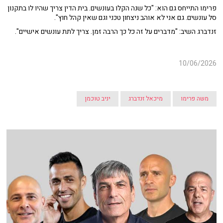
פרימו התייחס גם הוא: "כל שנה הקלו בעונשים. בית הדין צריך שהיו לו בתקנון
סל עונשים. גם אני לא אוהב ניצחון טכני וגם שאין קהל חוץ".
זנדברג השיב: "מדברים על זה כל כך הרבה זמן. צריך לתת עונשים אישיים".
10/06/2026
משה פרימו
מיכאל זנדברג
יניב טוכמן