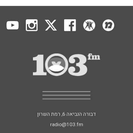
דבורה הנביאה 6, רמת השרון
radio@103.fm