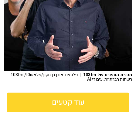
תכנית הספורט של 103fm
| צילומים: אורן בן חקון/פלאש90, 103fm,
רשתות חברתיות, עיבודי AI
עוד קטעים