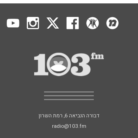
דבורה הנביאה 6, רמת השרון
radio@103.fm