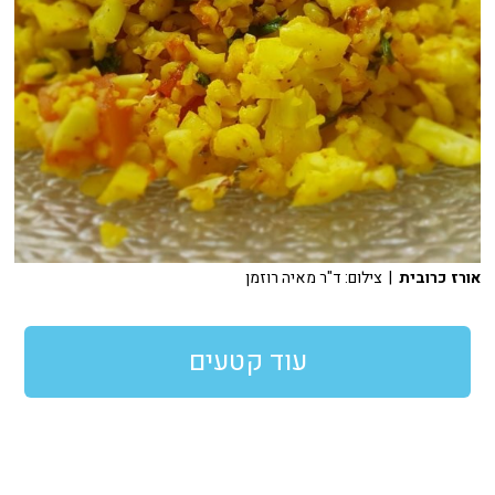
אורז כרובית
| צילום: ד"ר מאיה רוזמן
עוד קטעים