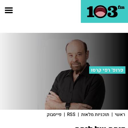
פרופ' רפי קרסו
ראשי
|
תוכניות מלאות
|
RSS
|
פייסבוק