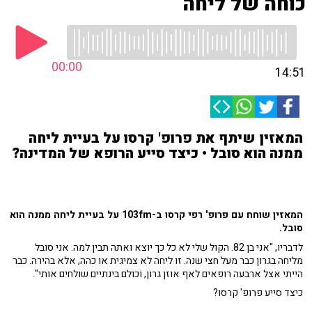
כוחה של ליחה
00:00
14:51
המאזין שיתף את פרופ' קרסו על בעיית ליחה
ממנה הוא סובל • כיצד סייע הרופא של המדינה?
המאזין שוחח עם פרופ' רפי קרסו ב-103fm על בעיית ליחה ממנה הוא
סובל.
לדבריו, "אני בן 82. הקול שלי לא כל כך יוצא ואתה תבין למה. אני סובל
מליחה בגרון כבר מעל חצי שנה. זו ליחה לא צמיגית או כהה, אלא בהירה. כבר
הייתי אצל ארבעה רופאים לאף אוזן גרון, וכולם בינתיים שולחים אותי".
כיצד סייע פרופ' קרסו?