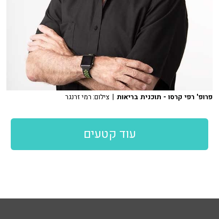
פרופ' רפי קרסו - תוכנית בריאות
| צילום: רמי זרנגר
עוד קטעים