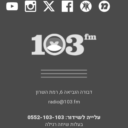
דבורה הנביאה 6, רמת השרון
radio@103.fm
עלייה לשידור: 0552-103-103
בעלות שיחה רגילה