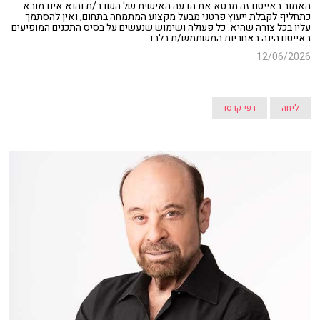
האמור באייטם זה מבטא את הדעה האישית של השדר/ת והוא אינו מובא
כתחליף לקבלת ייעוץ פרטני מבעל מקצוע המתמחה בתחום, ואין להסתמך
עליו בכל צורה שהיא. כל פעולה ושימוש שנעשים על בסיס התכנים המופיעים
באייטם הינה באחריות המשתמש/ת בלבד.
12/06/2026
ליחה
רפי קרסו