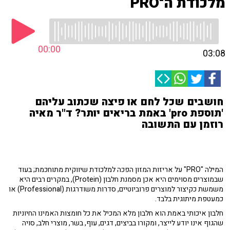
מלכודת ה־PRO
00:00
03:08
חושבים שכל לחם או פיצה שכתוב עליהם
'תוספת pro' באמת בריאים יותר? ד"ר מאיה
רוזמן עם התשובה
המילה "PRO" על אריזות המזון הפכה למלכודת שיווקית מתוחכמת; בעוד
שבמוצרים מסוימים היא אכן מסמנת חלבון (Protein), במקרים רבים היא
משמשת כקיצור למוצרים פרוביוטיים, סדרות משודרגות (Professional) או
כמעטפת מיתוגית בלבד.
חלבון איכותי באמת הוא חלבון מלא המכיל את כל חומצות האמינו החיוניות
שהגוף אינו יודע לייצר, ומקורו בביצים, דגים, עוף, בשר, מוצרי חלב, סויה