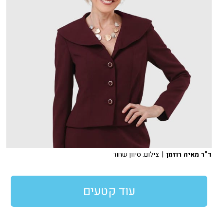
ד"ר מאיה רוזמן
| צילום: סיוון שחור
עוד קטעים