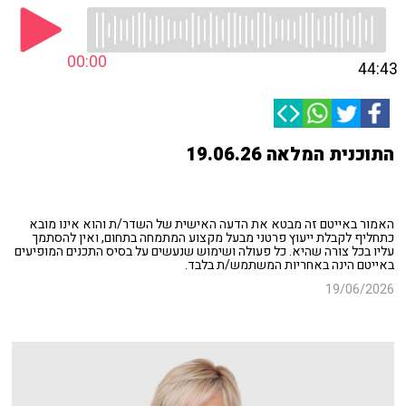
00:00
44:43
התוכנית המלאה 19.06.26
האמור באייטם זה מבטא את הדעה האישית של השדר/ת והוא אינו מובא
כתחליף לקבלת ייעוץ פרטני מבעל מקצוע המתמחה בתחום, ואין להסתמך
עליו בכל צורה שהיא. כל פעולה ושימוש שנעשים על בסיס התכנים המופיעים
באייטם הינה באחריות המשתמש/ת בלבד.
19/06/2026