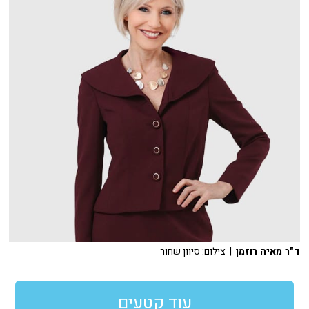
ד"ר מאיה רוזמן
| צילום: סיוון שחור
עוד קטעים