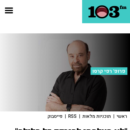
פרופ' רפי קרסו
ראשי
|
תוכניות מלאות
|
RSS
|
פייסבוק