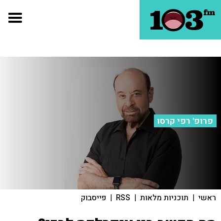
פרופ' רפי קרסו
ראשי
|
תוכניות מלאות
|
RSS
|
פייסבוק