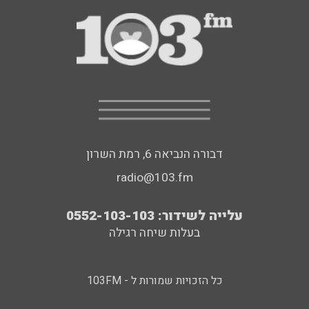
דבורה הנביאה 6, רמת השרון
radio@103.fm
עלייה לשידור: 0552-103-103
בעלות שיחה רגילה
כל הזכויות שמורות ל - 103FM