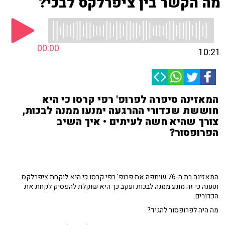
מה הקשר בין ציפרלקס לבכי?
00:00
10:21
המאזינה סיפרה לפרופ' רפי קרסו כי היא
חוששת שכדורי ההרגעה ימנעו ממנה לבכות,
צורך שהיא חשה לעיתים • איך השיב
הפרופסור?
המאזינה בת ה-76 שיתפה את פרופ' רפי קרסו כי היא לוקחת ציפרלקס
וטענה כי זה מונע ממנה לבכות ועקב כך היא שוקלת להפסיק לקחת את
הכדורים.
מה היה לפרופסור להגיד?