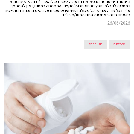
האמור באייטם זה מבטא את הדעה האישית של השדר/ת והוא אינו מובא
כתחליף לקבלת ייעוץ פרטני מבעל מקצוע המתמחה בתחום, ואין להסתמך
עליו בכל צורה שהיא. כל פעולה ושימוש שנעשים על בסיס התכנים המופיעים
באייטם הינה באחריות המשתמש/ת בלבד.
26/06/2026
מאזינים
רפי קרסו