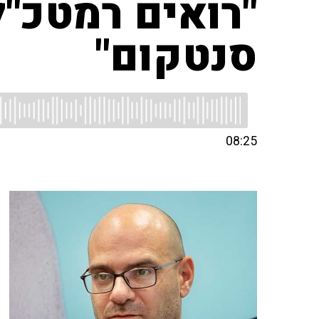
"רואים רמטכ"ל
סנטקום"
08:25