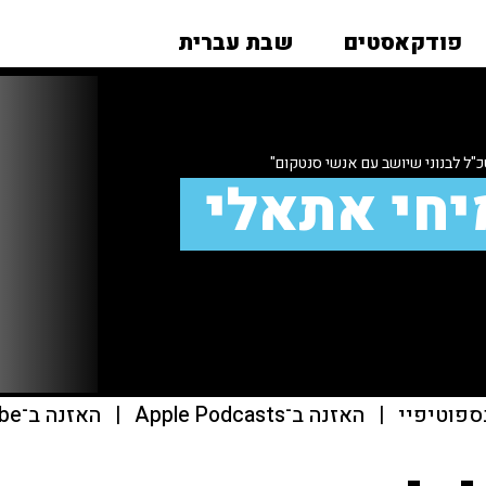
פודקאסטים
שבת עברית
"ל לבנוני שיושב עם אנשי סנטקום"
יחי אתאלי
ספוטיפיי
|
האזנה ב־Apple Podcasts
|
האזנה ב־youtube