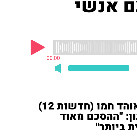
ם אנשי
00:00
הפרשן לענייני פלסטינים אוהד חמו (חדשות 12)
ון: "ההסכם מאוד
ת ביותר"