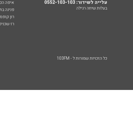
עלייה לשידור: 0552-103-103
איפה הכ
בעלות שיחה רגילה
פנינה בת
רון קופמ
רז שכניק
כל הזכויות שמורות ל - 103FM