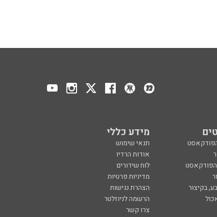
ים
מידע כללי
הפודקאסט
תנאי שימוש
ר
אודות הרדיו
 הפודקאסט
לוח שידורים
ר
מדיניות פרטיות
ע, בקיצור
הצהרת נגישות
כול
הרשמה לניוזלטר
צרו קשר