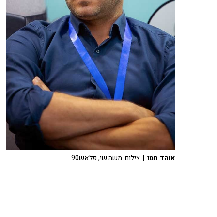
אוהד חמו
| צילום: משה שי, פלאש90