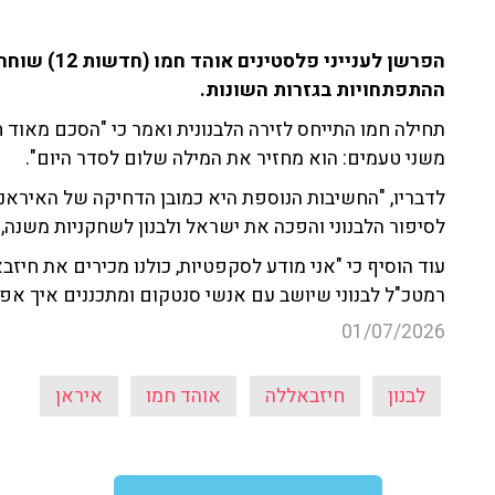
ההתפתחויות בגזרות השונות.
תחילה חמו התייחס לזירה הלבנונית ואמר כי "הסכם מאוד חש
משני טעמים: הוא מחזיר את המילה שלום לסדר היום".
לדבריו, "החשיבות הנוספת היא כמובן הדחיקה של האירא
לסיפור הלבנוני והפכה את ישראל ולבנון לשחקניות משנה,
עוד הוסיף כי "אני מודע לסקפטיות, כולנו מכירים את חיזבא
רמטכ"ל לבנוני שיושב עם אנשי סנטקום ומתכננים איך א
01/07/2026
לבנון
חיזבאללה
אוהד חמו
איראן