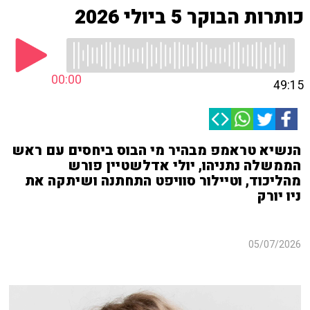
כותרות הבוקר 5 ביולי 2026
00:00
49:15
הנשיא טראמפ מבהיר מי הבוס ביחסים עם ראש
הממשלה נתניהו, יולי אדלשטיין פורש
מהליכוד, וטיילור סוויפט התחתנה ושיתקה את
ניו יורק
05/07/2026