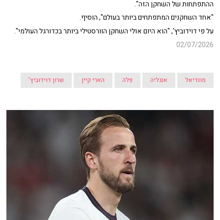
ההתפתחות של השחקן הזה".
"אחד השחקנים המתפתחים ביותר בעולם", הוסיף.
על פי דוידוביץ', "הוא היום אולי השחקן הוורסטילי ביותר בכדורגל העולמי".
02/07/2026
מונדיאל
אנגליה
פלה
הארי קיין
שרון דוידוביץ'