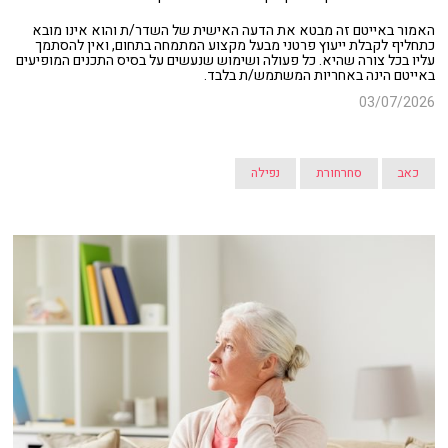
האמור באייטם זה מבטא את הדעה האישית של השדר/ת והוא אינו מובא
כתחליף לקבלת ייעוץ פרטני מבעל מקצוע המתמחה בתחום, ואין להסתמך
עליו בכל צורה שהיא. כל פעולה ושימוש שנעשים על בסיס התכנים המופיעים
באייטם הינה באחריות המשתמש/ת בלבד.
03/07/2026
כאב
סחרחורת
נפילה