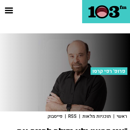
פרופ' רפי קרסו
ראשי
|
תוכניות מלאות
|
RSS
|
פייסבוק