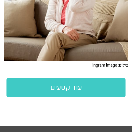
צילום: Ingram Image
עוד קטעים