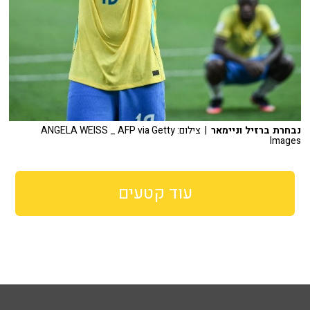
נבחרת ברזיל וניימאר
| צילום: ANGELA WEISS _ AFP via Getty
Images
עוד קטעים