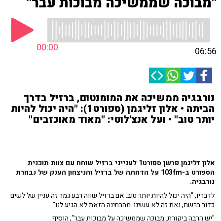
"מבוכה שממשיכה מבוכות עבר"
00:00
06:56
נורבגיה ממשיכה את המומנטום, ברזיל בדרך
הביתה • אלון זליגמן (ספורט1): "היה יכול להיות
יותר טוב" • ועל אנצ'לוטי: "מאוד מאוכזבים"
אלון זליגמן פרשן ספורט1 לענייני ברזיל שוחח עם צוות תוכנית
הספורט ב-103fm על הדחתה של ברזיל והניצחון הענק של נבחרת
נורבגיה.
לדבריו, "היה יכול להיות יותר טוב. אם ברזיל שווה רבע גמר זה עניין של לשים
כדור ברשת, ואת זה לא עשינו. מהבחינה הזאת לא הגיע לנו".
"יש הרבה ביקורת. מבוכה שממשיכה על מבוכות עבר", הוסיף.