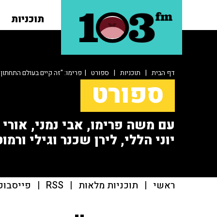
תוכניות
דף הבית
|
תוכניות
|
ספורט
| פרימו: "זה קיים בעולם התחתון"
ספורט
עם משה פרימו, אבי נמני, אורי או
יוני הללי, לירן שכנר וגילי ורמוט
ראשי
|
תוכניות מלאות
|
RSS
|
פייסבוק