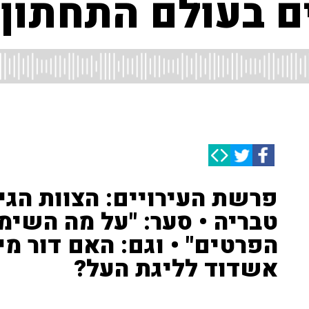
ים בעולם התחתון"
פרשת העירויים: הצוות הגי
טבריה • סער: "על מה השימ
הפרטים" • וגם: האם דור מי
אשדוד לליגת העל?