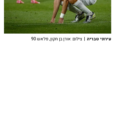
עירוני טבריה
| צילום: אורן בן חקון, פלאש 90