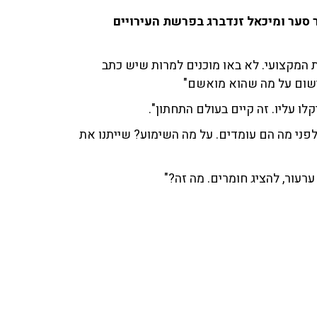
 משה פרימו, אופיר סער ומיכאל זנדברג בפרשת העירויים
 המקצועי. לא באו מוכנים למרות שיש כתב
ישום על מה שהוא מואשם"
לו עליו. זה קיים בעולם התחתון".
לפני מה הם עומדים. על מה השימוע? שייתנו את
רעור, להציג חומרים. מה זה?"