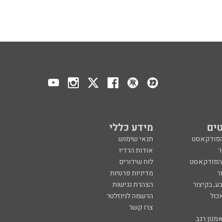
ים
מידע כללי
הפודקאסט
תנאי שימוש
ר
אודות הרדיו
 הפודקאסט
לוח שידורים
ר
מדיניות פרטיות
ע, בקיצור
הצהרת נגישות
כול
הרשמה לניוזלטר
צרו קשר
מנון רגב